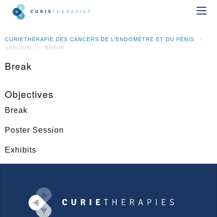
CURIETHÉRAPIE DES CANCERS DE L'ENDOMÈTRE ET DU PÉNIS
SESSION
BREAK
Break
Objectives
Break
Poster Session
Exhibits